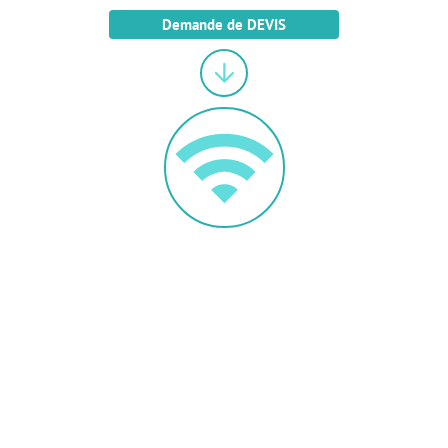
Demande de DEVIS
wifi