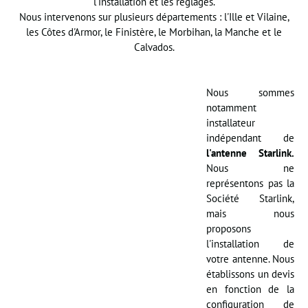
l'installation et les réglages.
Nous intervenons sur plusieurs départements : l'Ille et Vilaine,
les Côtes d'Armor, le Finistère, le Morbihan, la Manche et le
Calvados.
Nous sommes
notamment
installateur
indépendant de
l'antenne Starlink.
Nous ne
représentons pas la
Société Starlink,
mais nous
proposons
l'installation de
votre antenne. Nous
établissons un devis
en fonction de la
configuration de