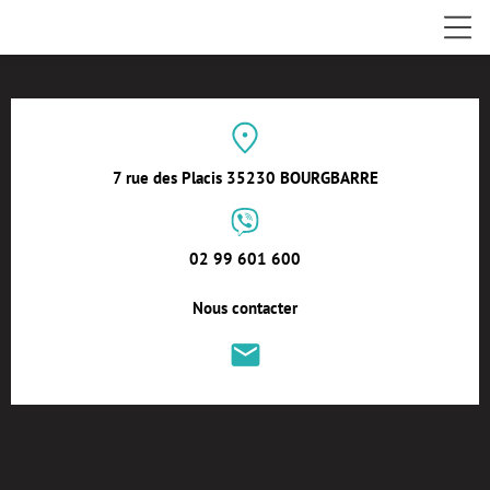
7 rue des Placis 35230 BOURGBARRE
02 99 601 600
Nous contacter
local_post_office